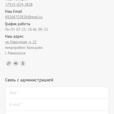
+7915-024-2828
Наш Email
89268702828@mail.ru
График работы
Пн-Пт 07-23; Сб-Вс 09-22
Наш адрес
ул. Народная, д. 21
микрорайон Холодово
г. Раменское
Find us on:
Связь с администрацией
Имя *
E-mail *