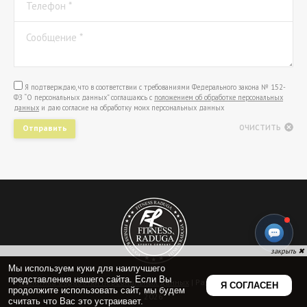
Телефон *
Сообщение *
Я подтверждаю, что в соответствии с требованиями Федерального закона № 152-
ФЗ “О персональных данных” соглашаюсь с
положением об обработке персональных
данных
и даю согласие на обработку моих персональных данных
очистить
Отправить
Политика обработки персональных данных
| Радуга Фитнес © 2009-
2026