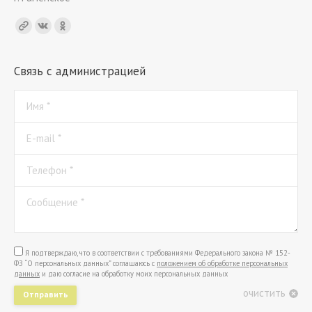
Find us on:
Связь с администрацией
Имя *
E-mail *
Телефон *
Сообщение *
Я подтверждаю, что в соответствии с требованиями Федерального закона № 152-
ФЗ “О персональных данных” соглашаюсь с
положением об обработке персональных
данных
и даю согласие на обработку моих персональных данных
очистить
Отправить