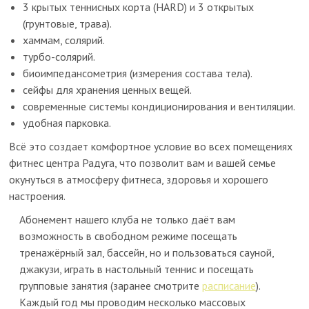
3 крытых теннисных корта (HARD) и 3 открытых
(грунтовые, трава).
хаммам, солярий.
турбо-солярий.
биоимпедансометрия (измерения состава тела).
сейфы для хранения ценных вещей.
современные системы кондиционирования и вентиляции.
удобная парковка.
Всё это создает комфортное условие во всех помещениях
фитнес центра Радуга, что позволит вам и вашей семье
окунуться в атмосферу фитнеса, здоровья и хорошего
настроения.
Абонемент нашего клуба не только даёт вам
возможность в свободном режиме посещать
тренажёрный зал, бассейн, но и пользоваться сауной,
джакузи, играть в настольный теннис и посещать
групповые занятия (заранее смотрите
расписание
).
Каждый год мы проводим несколько массовых