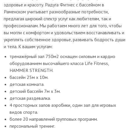
здоровье и красоту. Радуга Фитнес с бассейном в
Раменском учитывает разнообразные потребности,
предлагая широкий спектр услуг как любителям, так и
профессионалам. Мы работаем много лет для того, чтобы
вы могли с комфортом и удовольствием восстанавливать и
укреплять собственное здоровье, развивать бодрость души
и тела. К вашим услугам:
тренажёрный зал 750м2 оснащен силовым и кардио
оборудованием высочайшего класса Life Fitness,
HAMMER STRENGTH.
бассейн 25м х 10м.
детская комната.
детский бассейн 7м х 3м.
детская раздевалка.
4 просторных залов аэробики, один зал для игровых
видов спорта.
более 20 направлений групповых программ.
персональный тренинг.