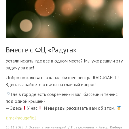
Вместе с ФЦ «Радуга»
Устали искать, где все в одном месте? Мы уже решили эту
задачу за вас!
Добро пожаловать в канал фитнес-центра RADUGAFIT !
Здесь вы найдете ответы на главный вопрос!
Где в городе есть современный зал, бассейн и теннис
под одной крышей?
— Здесь
У нас
И мы рады рассказать вам об этом.
t.me/radugafit1
15.11.2025
Оставить комментарий
Предложения
Автор:
Raduga