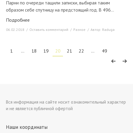
Парни по очереди тащили записки, выбирая таким
образом себе спутницу на предстоящий год. В 496…
Подробнее
06.02.2018
Оставить комментарий
Разное
Автор:
Raduga
1
…
18
19
20
21
22
…
49
Вся информация на сайте носит ознакомительный характер
и не является публичной офертой
Наши координаты