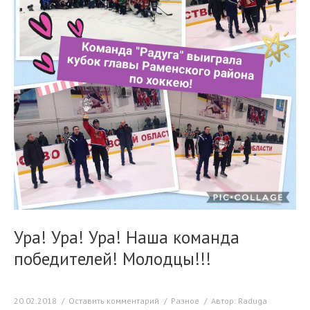
Ура! Ура! Ура! Наша команда
победителей! Молодцы!!!
20.02.2018
Оставить комментарий
Разное
Автор:
Raduga