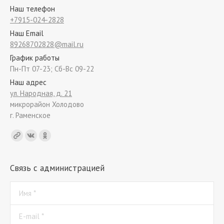
Наш телефон
+7915-024-2828
Наш Email
89268702828@mail.ru
График работы
Пн-Пт 07-23; Сб-Вс 09-22
Наш адрес
ул. Народная, д. 21
микрорайон Холодово
г. Раменское
Find us on:
Связь с администрацией
Имя *
E-mail *