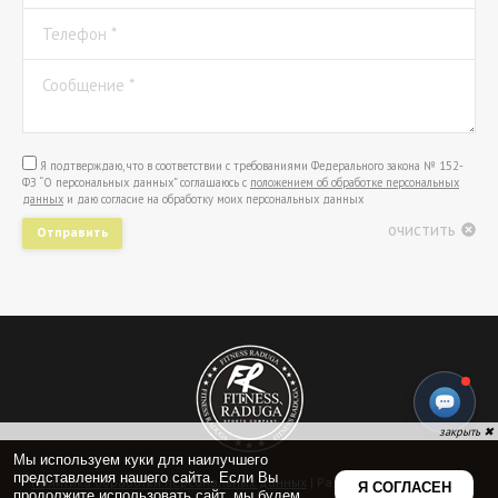
Телефон *
Сообщение *
Я подтверждаю, что в соответствии с требованиями Федерального закона № 152-
ФЗ “О персональных данных” соглашаюсь с
положением об обработке персональных
данных
и даю согласие на обработку моих персональных данных
очистить
Отправить
Политика обработки персональных данных
| Радуга Фитнес © 2009-