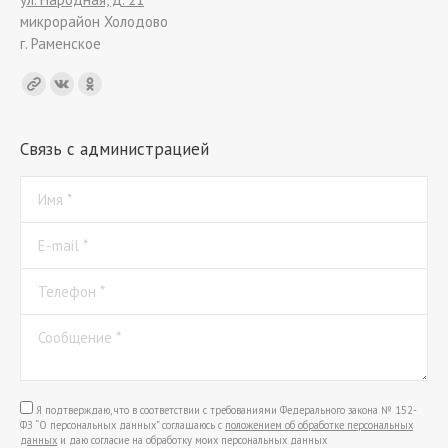
микрорайон Холодово
г. Раменское
Find us on:
Связь с администрацией
Имя *
E-mail *
Телефон *
Сообщение *
Я подтверждаю, что в соответствии с требованиями Федерального закона № 152-
ФЗ “О персональных данных” соглашаюсь с
положением об обработке персональных
данных
и даю согласие на обработку моих персональных данных