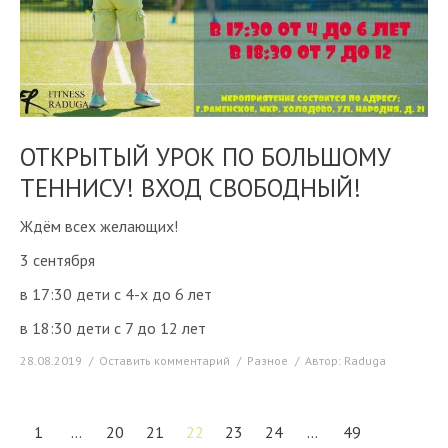
ОТКРЫТЫЙ УРОК ПО БОЛЬШОМУ
ТЕННИСУ! ВХОД СВОБОДНЫЙ!
Ждём всех желающих!
3 сентября
в 17:30 дети с 4-х до 6 лет
в 18:30 дети с 7 до 12 лет
28.08.2019
Оставить комментарий
Разное
Автор:
Raduga
1
…
20
21
22
23
24
…
49