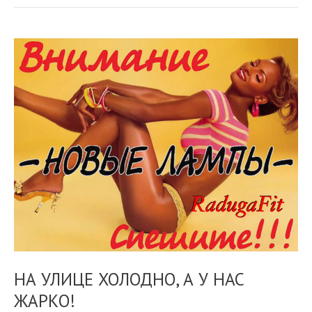
НА УЛИЦЕ ХОЛОДНО, А У НАС
ЖАРКО!