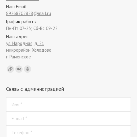
Наш Email
89268702828@mail.ru
График работы
Пн-Пт 07-23; Сб-Вс 09-22
Наш адрес
ул. Народная, д. 21
микрорайон Холодово
г. Раменское
Find us on:
Связь с администрацией
Имя *
E-mail *
Телефон *