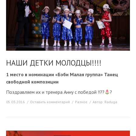
НАШИ ДЕТКИ МОЛОДЦЫ!!!!
1 место в номинации «Бэби Малая группа» Танец
свободной композиции
Поздравляем их и тренера Анну с победой !!??
?
05.03.2016
Оставить комментарий
Разное
Автор:
Raduga