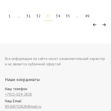
1
…
31
32
33
34
35
…
49
Вся информация на сайте носит ознакомительный характер
и не является публичной офертой
Наши координаты
Наш телефон
+7915-024-2828
Наш Email
89268702828@mail.ru