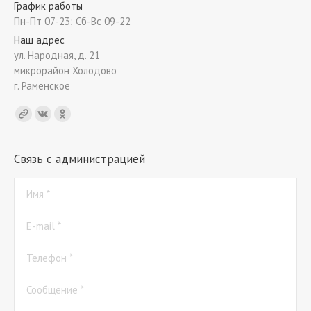
График работы
Пн-Пт 07-23; Сб-Вс 09-22
Наш адрес
ул. Народная, д. 21
микрорайон Холодово
г. Раменское
Find us on:
Связь с администрацией
Имя *
E-mail *
Телефон *
Сообщение *