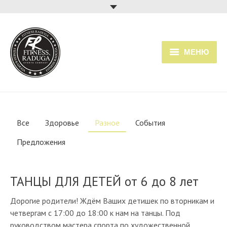
МЕНЮ
Главная
Услуги
Все
Здоровье
Разное
События
Прайс
Предложения
Расписание занятий
О клубе
ТАНЦЫ ДЛЯ ДЕТЕЙ от 6 до 8 лет
Дорогие родители! Ждём Ваших детишек по вторникам и
четвергам с 17:00 до 18:00 к нам на танцы. Под
руководством мастера спорта по художественной