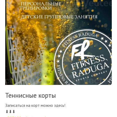
Теннисные корты
Записаться на корт можно здесь!
⬇⬇⬇