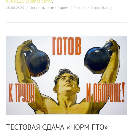
n885120.yclients.com/
.
20.06.2025
Оставить комментарий
Разное
Автор:
Raduga
ТЕСТОВАЯ СДАЧА «НОРМ ГТО»