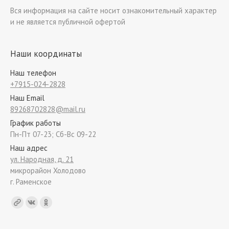
Вся информация на сайте носит ознакомительный характер
и не является публичной офертой
Наши координаты
Наш телефон
+7915-024-2828
Наш Email
89268702828@mail.ru
График работы
Пн-Пт 07-23; Сб-Вс 09-22
Наш адрес
ул. Народная, д. 21
микрорайон Холодово
г. Раменское
Find us on: