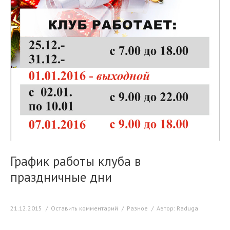
График работы клуба в
праздничные дни
21.12.2015
Оставить комментарий
Разное
Автор:
Raduga