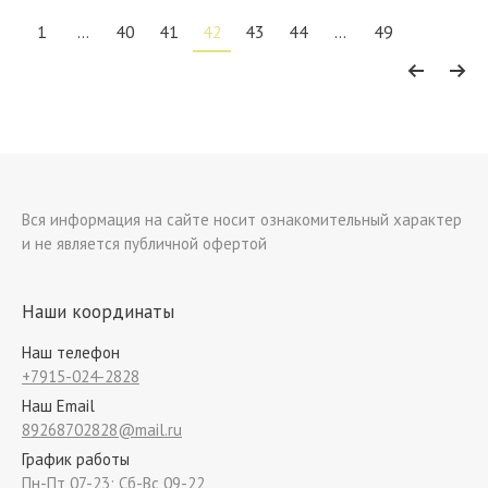
1
…
40
41
42
43
44
…
49
Вся информация на сайте носит ознакомительный характер
и не является публичной офертой
Наши координаты
Наш телефон
+7915-024-2828
Наш Email
89268702828@mail.ru
График работы
Пн-Пт 07-23; Сб-Вс 09-22