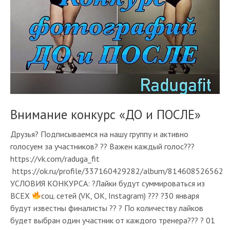
Внимание конкурс «ДО и ПОСЛЕ»
Друзья? Подписываемся на нашу группу и активно
голосуем за участников? ?? Важен каждый голос???
https://vk.com/raduga_fit
https://ok.ru/profile/337160429282/album/814608526562
УСЛОВИЯ КОНКУРСА: ?Лайки будут суммироваться из
ВСЕХ
соц. сетей (VK, OK, Instagram) ??? ?30 января
будут известны финалисты ?? ? По количеству лайков
будет выбран один участник от каждого тренера??? ? 01