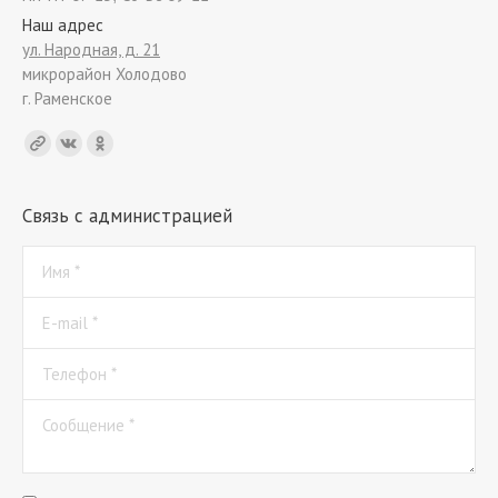
Наш адрес
ул. Народная, д. 21
микрорайон Холодово
г. Раменское
Find us on:
Связь с администрацией
Имя *
E-mail *
Телефон *
Сообщение *