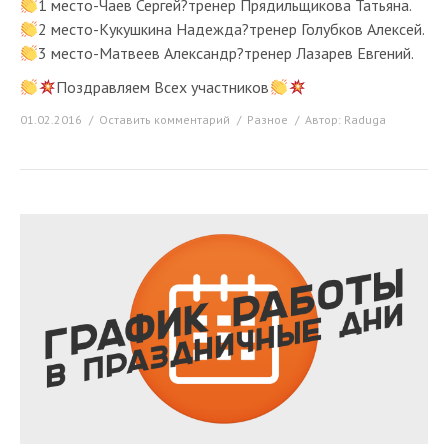
1 место-Чаев Сергей?тренер Прядильщикова Татьяна.
2 место-Кукушкина Надежда?тренер Голубков Алексей.
3 место-Матвеев Александр?тренер Лазарев Евгений.
Поздравляем Всех участников
01.02.2016
Оставить комментарий
Разное
Автор:
Raduga