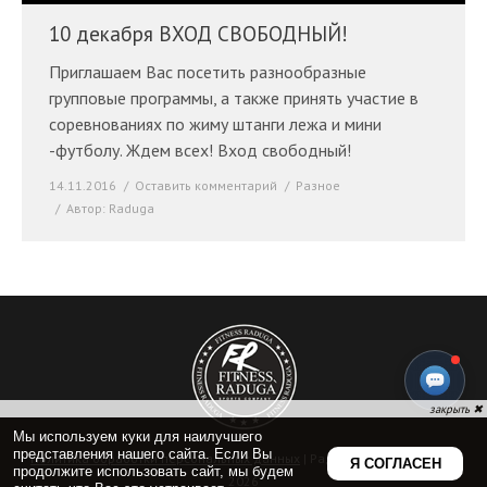
10 декабря ВХОД СВОБОДНЫЙ!
Приглашаем Вас посетить разнообразные
групповые программы, а также принять участие в
соревнованиях по жиму штанги лежа и мини
-футболу. Ждем всех! Вход свободный!
14.11.2016
Оставить комментарий
Разное
Автор:
Raduga
Политика обработки персональных данных
| Радуга Фитнес © 2009-
2026