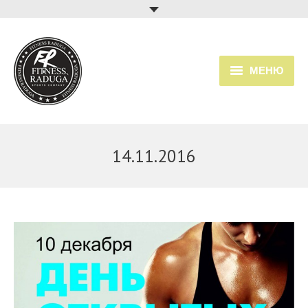
МЕНЮ
Главная
Услуги
14.11.2016
Прайс
Расписание занятий
О клубе