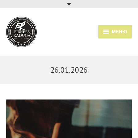
МЕНЮ
Главная
Услуги
26.01.2026
Прайс
Расписание занятий
О клубе