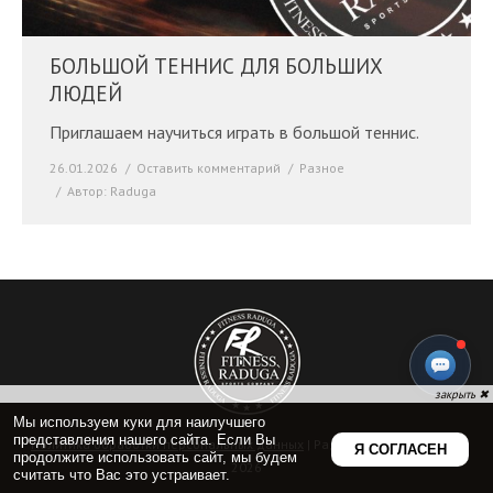
БОЛЬШОЙ ТЕННИС ДЛЯ БОЛЬШИХ
ЛЮДЕЙ
Приглашаем научиться играть в большой теннис.
26.01.2026
Оставить комментарий
Разное
Автор:
Raduga
Политика обработки персональных данных
| Радуга Фитнес © 2009-
2026