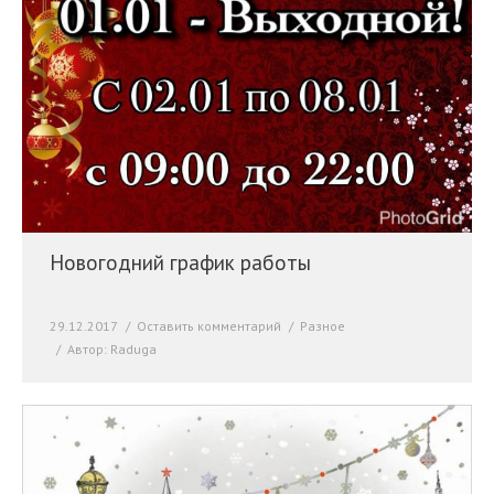
Новогодний график работы
29.12.2017
Оставить комментарий
Разное
Автор:
Raduga