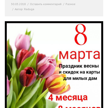
30.03.2018
Оставить комментарий
Разное
Автор:
Raduga