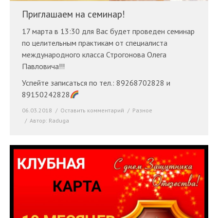
Приглашаем на семинар!
17 марта в 13:30 для Вас будет проведен семинар
по целительным практикам от специалиста
международного класса Строгонова Олега
Павловича!!!
Успейте записаться по тел.: 89268702828 и
89150242828
06.03.2018
Оставить комментарий
Разное
Автор:
Raduga