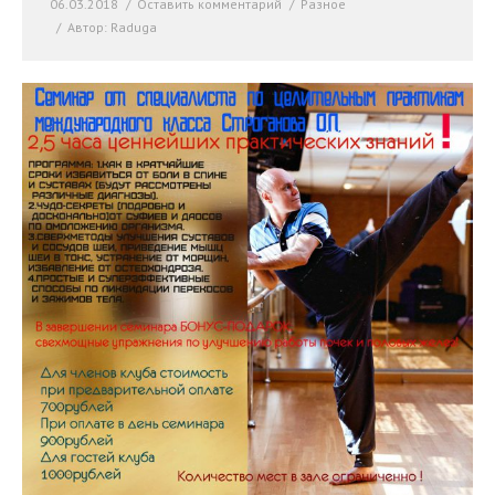
06.03.2018
Оставить комментарий
Разное
Автор:
Raduga