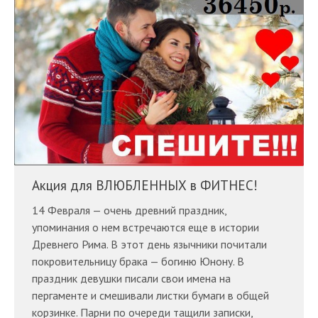
Акция для ВЛЮБЛЕННЫХ в ФИТНЕС!
14 Февраля — очень древний праздник,
упоминания о нем встречаются еще в истории
Древнего Рима. В этот день язычники почитали
покровительницу брака — богиню Юнону. В
праздник девушки писали свои имена на
пергаменте и смешивали листки бумаги в общей
корзинке. Парни по очереди тащили записки,