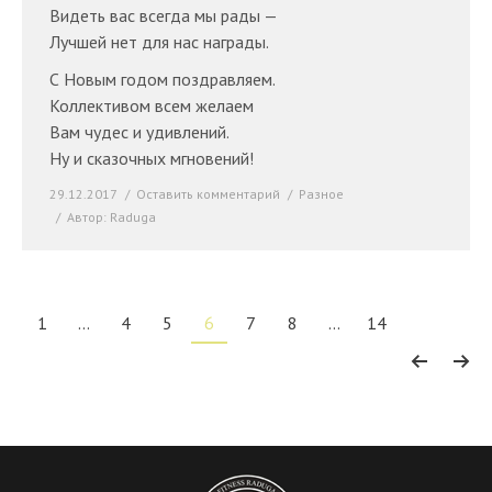
Видеть вас всегда мы рады —
Лучшей нет для нас награды.
С Новым годом поздравляем.
Коллективом всем желаем
Вам чудес и удивлений.
Ну и сказочных мгновений!
29.12.2017
Оставить комментарий
Разное
Автор:
Raduga
1
…
4
5
6
7
8
…
14