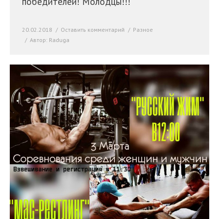
победителей! Молодцы!!!
20.02.2018
Оставить комментарий
Разное
Автор:
Raduga