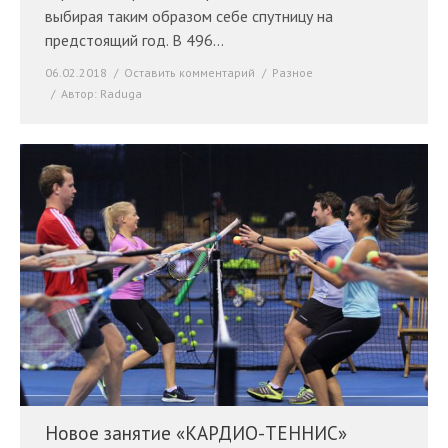
выбирая таким образом себе спутницу на
предстоящий год. В 496…
06.02.2018
Оставить комментарий
Разное
Автор:
Raduga
Новое занятие «КАРДИО-ТЕННИС»