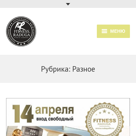
МЕНЮ
Главная
Услуги
Рубрика:
Разное
Прайс
Расписание занятий
О клубе