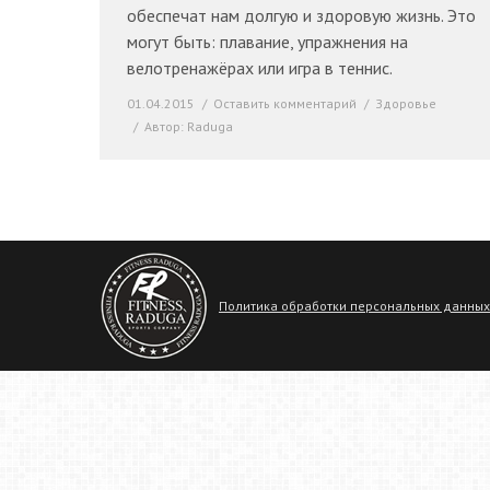
обеспечат нам долгую и здоровую жизнь. Это
могут быть: плавание, упражнения на
велотренажёрах или игра в теннис.
01.04.2015
Оставить комментарий
Здоровье
Автор:
Raduga
Политика обработки персональных данных