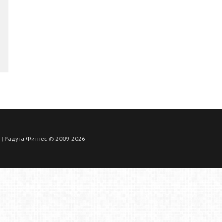
| Радуга Фитнес © 2009-2026