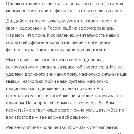
Однако становится несколько печально оттого, что для
многих россиян слово «фитнес» — это всего лишь слово.
Да, действительно, культура ухода за своим телом и
своим здоровьем в России ещё не сформировалась.
Надеюсь, что пока. К сожалению, ментальность наших
собратьев сформировала отношение к посещению
фитнес-клуба, как к способу проведения досуга.
Мы не привыкли заботиться о своём здоровье,
самочувствии и следить за красотой своего тела. Мы не
уделяем должного внимания тому, насколько сильны наши
мышцы, насколько гибки наши суставы, насколько
грациозны наши движения и легка походка. А о
продолжительности своей жизни вообще задумываются
единицы. На вопрос: «Сколько лет хотелось бы Вам
прожить?» в ответ чаще всего можно услышать: «Всё по
воли господа — за нас уже всё решено».
Решено ли? Ведь количество прожитых лет напрямую