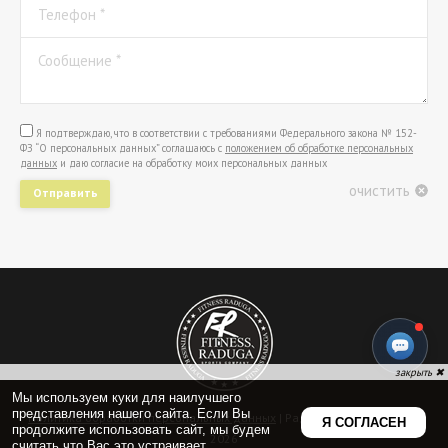
Телефон *
Сообщение *
Я подтверждаю, что в соответствии с требованиями Федерального закона № 152-
ФЗ “О персональных данных” соглашаюсь с
положением об обработке персональных
данных
и даю согласие на обработку моих персональных данных
очистить
Отправить
Политика обработки персональных данных
| Радуга Фитнес © 2009-
2026