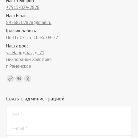
Наш телефон
+7915-024-2828
Наш Email
89268702828@mail.ru
График работы
Пн-Пт 07-23; Сб-Вс 09-22
Наш адрес
ул. Народная, д. 21
микрорайон Холодово
г. Раменское
Find us on:
Связь с администрацией
Имя *
E-mail *