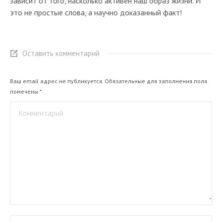
зависит от того, насколько активен наш образ жизни. И
это не простые слова, а научно доказанный факт!
Оставить комментарий
Ваш email адрес не публикуется. Обязательные для заполнения поля
помечены
*
Комментарий