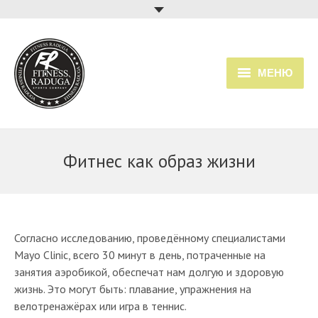
МЕНЮ
Главная
Услуги
Фитнес как образ жизни
Прайс
Расписание занятий
Согласно исследованию, проведённому специалистами
О клубе
Mayo Clinic, всего 30 минут в день, потраченные на
занятия аэробикой, обеспечат нам долгую и здоровую
жизнь. Это могут быть: плавание, упражнения на
велотренажёрах или игра в теннис.