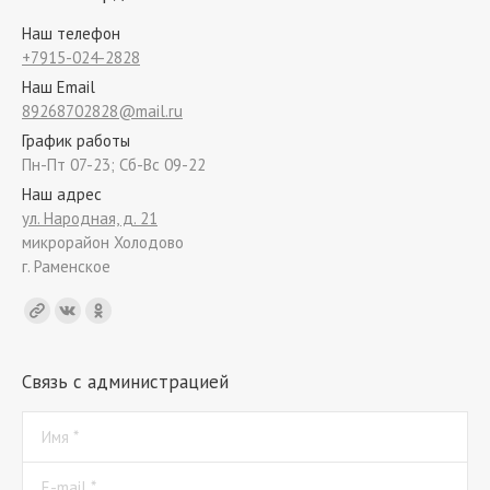
Наш телефон
+7915-024-2828
Наш Email
89268702828@mail.ru
График работы
Пн-Пт 07-23; Сб-Вс 09-22
Наш адрес
ул. Народная, д. 21
микрорайон Холодово
г. Раменское
Find us on:
Связь с администрацией
Имя *
E-mail *