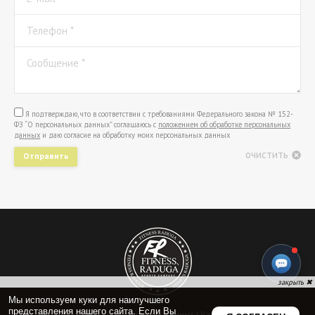
Телефон *
Сообщение *
Я подтверждаю, что в соответствии с требованиями Федерального закона № 152-
ФЗ “О персональных данных” соглашаюсь с
положением об обработке персональных
данных
и даю согласие на обработку моих персональных данных
очистить
Отправить
Политика обработки персональных данных
| Радуга Фитнес © 2009-