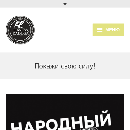
МЕНЮ
Главная
Услуги
Покажи свою силу!
Прайс
Расписание занятий
О клубе