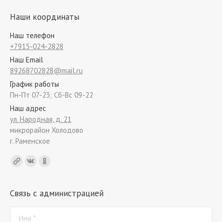
Наши координаты
Наш телефон
+7915-024-2828
Наш Email
89268702828@mail.ru
График работы
Пн-Пт 07-23; Сб-Вс 09-22
Наш адрес
ул. Народная, д. 21
микрорайон Холодово
г. Раменское
Find us on:
Связь с администрацией
Имя *