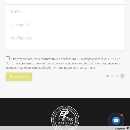
E-mail *
Телефон *
Сообщение *
Я подтверждаю, что в соответствии с требованиями Федерального закона № 152-
ФЗ “О персональных данных” соглашаюсь с
положением об обработке персональных
данных
и даю согласие на обработку моих персональных данных
очистить
Отправить