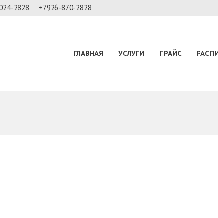
024-2828
+7926-870-2828
ГЛАВНАЯ
УСЛУГИ
ПРАЙС
РАСП