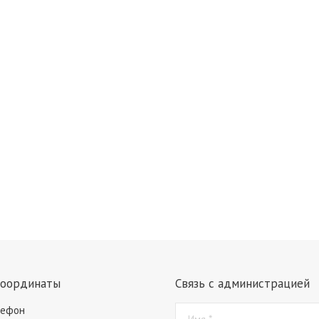
координаты
Связь с администрацией
лефон