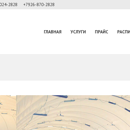
024-2828
+7926-870-2828
ГЛАВНАЯ
УСЛУГИ
ПРАЙС
РАСП