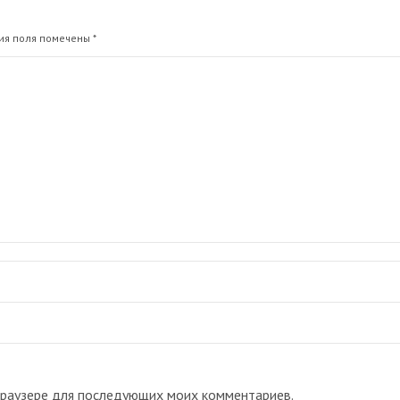
ния поля помечены
*
 браузере для последующих моих комментариев.