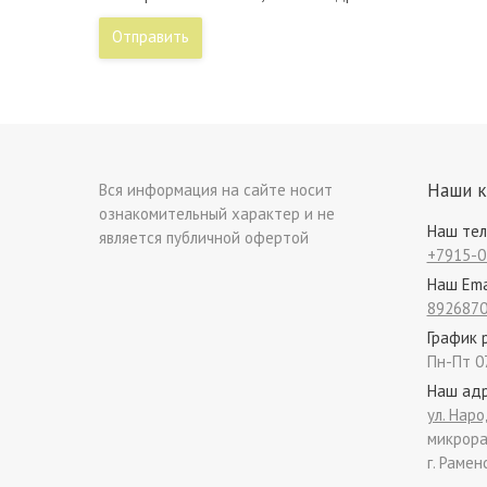
Отправить
Наши 
Вся информация на сайте носит
ознакомительный характер и не
Наш те
является публичной офертой
+7915-0
Наш Ema
8926870
График 
Пн-Пт 0
Наш ад
ул. Наро
микрора
г. Рамен