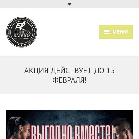
МЕНЮ
Главная
Услуги
АКЦИЯ ДЕЙСТВУЕТ ДО 15
Прайс
ФЕВРАЛЯ!
Расписание занятий
О клубе