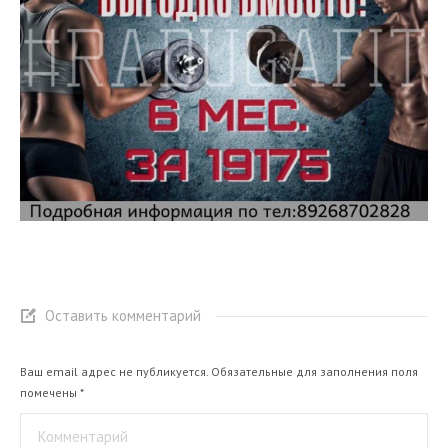
Оставить комментарий
Ваш email адрес не публикуется. Обязательные для заполнения поля
помечены
*
Комментарий