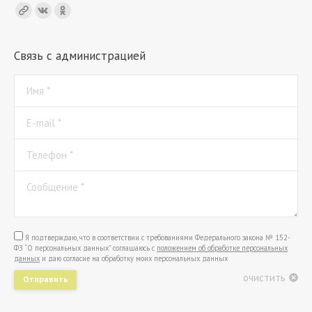
Find us on:
Связь с администрацией
Имя *
E-mail *
Телефон *
Сообщение *
Я подтверждаю, что в соответствии с требованиями Федерального закона № 152-
ФЗ “О персональных данных” соглашаюсь с
положением об обработке персональных
данных
и даю согласие на обработку моих персональных данных
очистить
Отправить