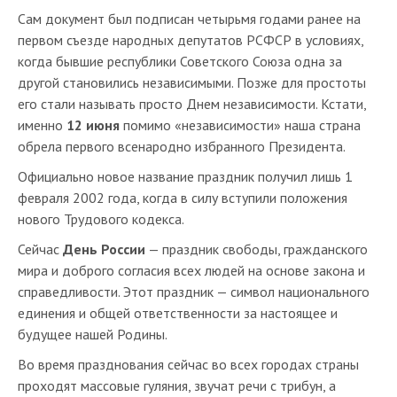
Сам документ был подписан четырьмя годами ранее на
первом съезде народных депутатов РСФСР в условиях,
когда бывшие республики Советского Союза одна за
другой становились независимыми. Позже для простоты
его стали называть просто Днем независимости. Кстати,
именно
12 июня
помимо «независимости» наша страна
обрела первого всенародно избранного Президента.
Официально новое название праздник получил лишь 1
февраля 2002 года, когда в силу вступили положения
нового Трудового кодекса.
Сейчас
День России
— праздник свободы, гражданского
мира и доброго согласия всех людей на основе закона и
справедливости. Этот праздник — символ национального
единения и общей ответственности за настоящее и
будущее нашей Родины.
Во время празднования сейчас во всех городах страны
проходят массовые гуляния, звучат речи с трибун, а