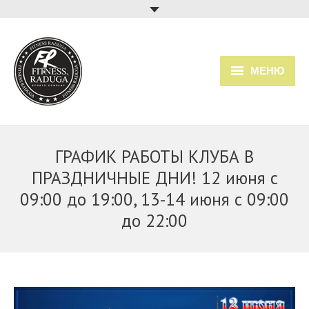
МЕНЮ
Главная
Услуги
ГРАФИК РАБОТЫ КЛУБА В
ПРАЗДНИЧНЫЕ ДНИ! 12 июня с
Прайс
09:00 до 19:00, 13-14 июня с 09:00
Расписание занятий
до 22:00
О клубе