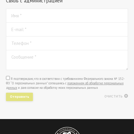
Связь с администрацией
Имя *
E-mail *
Телефон *
Сообщение *
Я подтверждаю, что в соответствии с требованиями Федерального закона № 152-
ФЗ “О персональных данных” соглашаюсь с
положением об обработке персональных
данных
и даю согласие на обработку моих персональных данных
очистить
Отправить