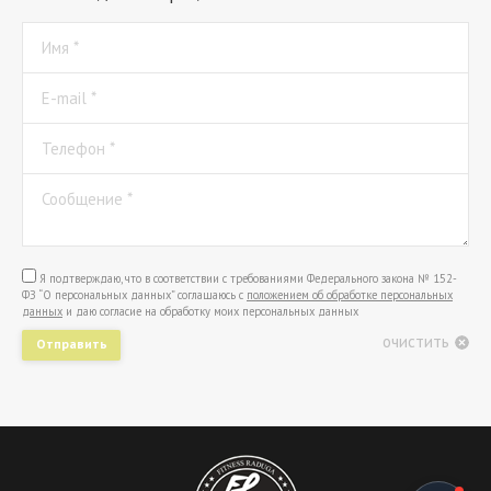
Имя *
E-mail *
Телефон *
Сообщение *
Я подтверждаю, что в соответствии с требованиями Федерального закона № 152-
ФЗ “О персональных данных” соглашаюсь с
положением об обработке персональных
данных
и даю согласие на обработку моих персональных данных
очистить
Отправить