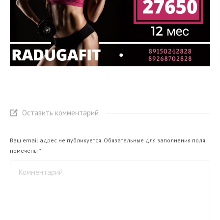
Оставить комментарий
Ваш email адрес не публикуется. Обязательные для заполнения поля
помечены
*
Комментарий