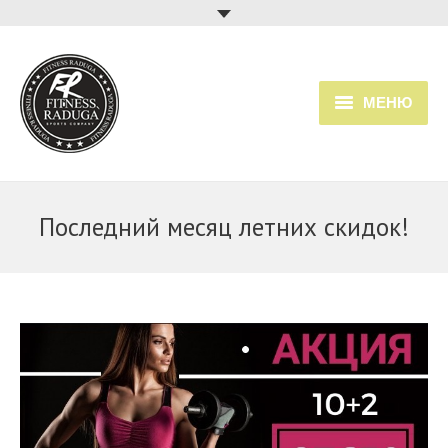
МЕНЮ
Главная
Услуги
Последний месяц летних скидок!
Прайс
Расписание занятий
О клубе