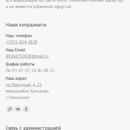
Вся информация на сайте носит ознакомительный характер
и не является публичной офертой
Наши координаты
Наш телефон
+7915-024-2828
Наш Email
89268702828@mail.ru
График работы
Пн-Пт 07-23; Сб-Вс 09-22
Наш адрес
ул. Народная, д. 21
микрорайон Холодово
г. Раменское
Find us on:
Связь с администрацией