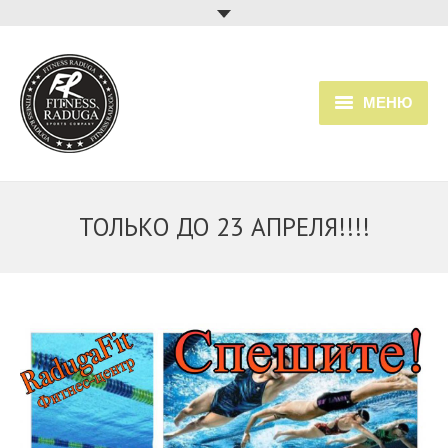
МЕНЮ
Главная
Услуги
ТОЛЬКО ДО 23 АПРЕЛЯ!!!!
Прайс
Расписание занятий
О клубе